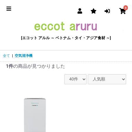
0
[エコット アルル ～ ベトナム・タイ・アジア食材 ～]
全て
|
空気清浄機
1件
の商品が見つかりました