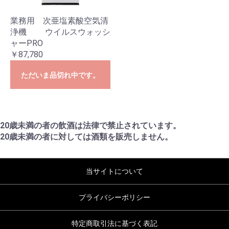
業務用 次亜塩素酸空気清
浄機 ウイルスウォッシ
ャーPRO
￥87,780
お買い物を続ける
カートへ進む
ただいま品切れ中です。
20歳未満の者の飲酒は法律で禁止されています。
20歳未満の者に対しては酒類を販売しません。
当サイトについて
プライバシーポリシー
特定商取引法に基づく表記