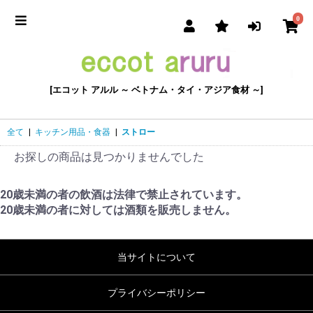
0
[エコット アルル ～ ベトナム・タイ・アジア食材 ～]
全て
|
キッチン用品・食器
|
ストロー
お探しの商品は見つかりませんでした
20歳未満の者の飲酒は法律で禁止されています。
20歳未満の者に対しては酒類を販売しません。
当サイトについて
プライバシーポリシー