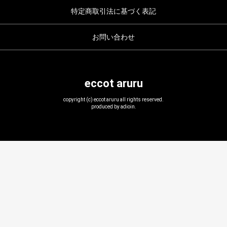
特定商取引法に基づく表記
お問い合わせ
eccot aruru
copyright (c) eccot aruru all rights reserved.
produced by adioin.