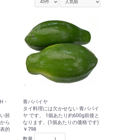
H・
青パパイヤ
タイ料理には欠かせない 青パパイ
い胚
ヤ です。 1個あたり約600g前後と
から
なります。(1個あたりの価格です)
表的
￥798
数量