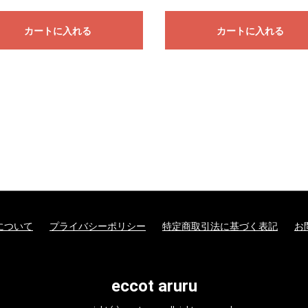
カートに入れる
カートに入れる
。
について
プライバシーポリシー
特定商取引法に基づく表記
お
eccot aruru