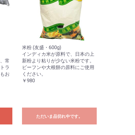
米粉 (友盛・600g)
インディカ米が原料で、日本の上
、常
新粉より粘りが少ない米粉です。
トラ
ビーフンや大根餅の原料にご使用
もお
ください。
￥980
ただいま品切れ中です。