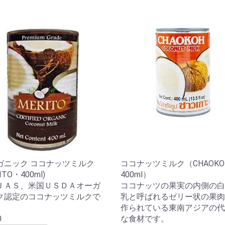
ガニック ココナッツミルク
ココナッツミルク（CHAOKO
ITO・400ml)
400ml）
ＪＡＳ、米国ＵＳＤＡオーガ
ココナッツの果実の内側の白
ク認定のココナッツミルクで
乳と呼ばれるゼリー状の果肉
作られている東南アジアの代
0
な食材です。