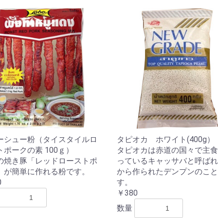
ーシュー粉（タイスタイルロ
タピオカ ホワイト(400g）
トポークの素 100ｇ）
タピオカは赤道の国々で主食
の焼き豚「レッドローストポ
っているキャッサバと呼ばれ
」が簡単に作れる粉です。
から作られたデンプンのこと
0
す。
￥380
数量